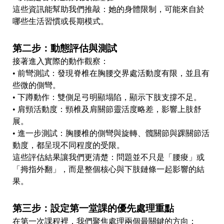
這些資訊能幫助我們推敲：她的身體限制，可能來自於
哪些生活習慣或長期模式。
第二步：動態評估與測試
接著進入實際的動作觀察：
• 前彎測試：發現脊椎在胸腰交界處活動度有限，並且有
些微的側彎。
• 下蹲動作：雙側足弓明顯塌陷，顯示下肢支撐不足。
• 肩頸活動度：頸椎及肩關節靈活度略差，影響上肢舒
展。
• 進一步測試：胸腰椎的側彎與旋轉、髖關節與踝關節活
動度，都呈現不同程度的受限。
這些評估結果讓我們更清楚：問題並不只是「腰痠」或
「拇指外翻」，而是整個核心與下肢鏈條一起影響的結
果。
第三步：設定第一堂課的優先處理重點
在第一次課程裡，我們聚焦處理兩個最關鍵的方向：