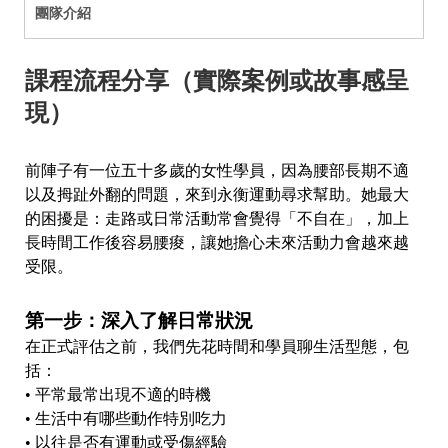
團隊介紹
課程流程分享（實際案例或故事感呈
現）
前陣子有一位五十多歲的女性學員，因為腰部長期不適
以及拇趾外翻的問題，來到永衡運動尋求幫助。她最大
的困擾是：走路或日常活動常會覺得「不自在」，加上
長時間工作後容易腰痠，讓她擔心未來活動力會越來越
受限。
第一步：深入了解日常狀況
在正式評估之前，我們先花時間和學員聊生活型態，包
括：
• 平常最常出現不適的時機
• 生活中有哪些動作特別吃力
• 以往是否有運動或受傷經驗