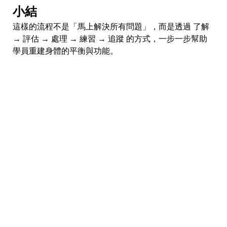
小結
這樣的流程不是「馬上解決所有問題」，而是透過 了解
→ 評估 → 處理 → 練習 → 追蹤 的方式，一步一步幫助
學員重建身體的平衡與功能。