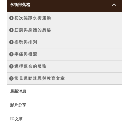
永衡部落格
初次認識永衡運動
筋膜與身體的奧秘
姿勢與排列
疼痛與根源
選擇適合的服務
常見運動迷思與教育文章
最新消息
影片分享
IG文章