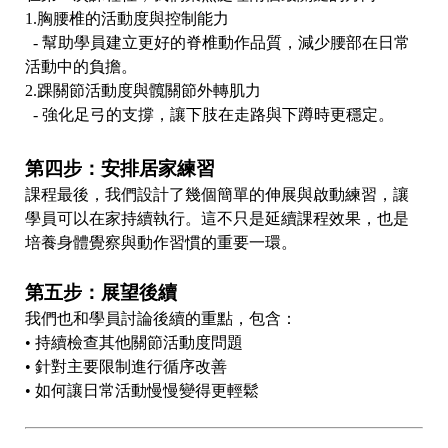
1.胸腰椎的活動度與控制能力
- 幫助學員建立更好的脊椎動作品質，減少腰部在日常
活動中的負擔。
2.踝關節活動度與髖關節外轉肌力
- 強化足弓的支撐，讓下肢在走路與下蹲時更穩定。
第四步：安排居家練習
課程最後，我們設計了幾個簡單的伸展與啟動練習，讓
學員可以在家持續執行。這不只是延續課程效果，也是
培養身體覺察與動作習慣的重要一環。
第五步：展望後續
我們也和學員討論後續的重點，包含：
• 持續檢查其他關節活動度問題
• 針對主要限制進行循序改善
• 如何讓日常活動慢慢變得更輕鬆